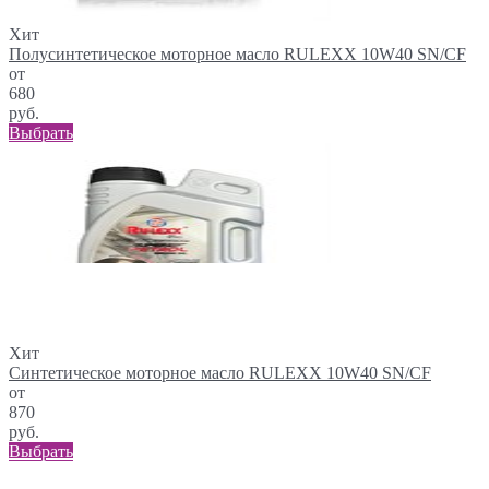
Хит
Полусинтетическое моторное масло RULEXX 10W40 SN/CF
от
680
руб.
Выбрать
Хит
Синтетическое моторное масло RULEXX 10W40 SN/CF
от
870
руб.
Выбрать