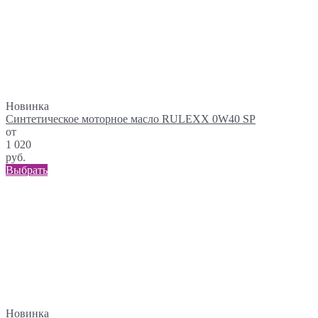
Новинка
Синтетическое моторное масло RULEXX 0W40 SP
от
1 020
руб.
Выбрать
Новинка