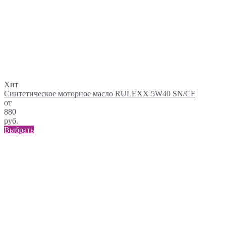
Хит
Синтетическое моторное масло RULEXX 5W40 SN/CF
от
880
руб.
Выбрать