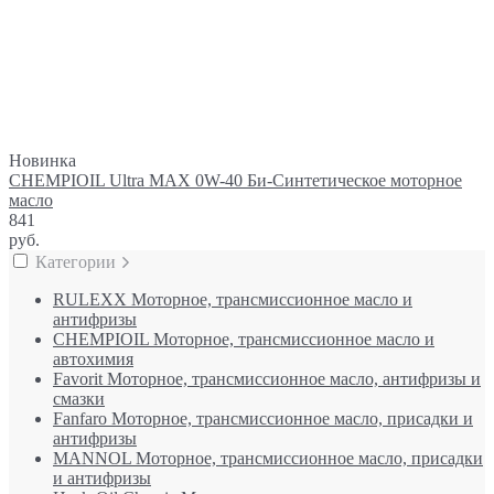
Новинка
CHEMPIOIL Ultra MAX 0W-40 Би-Синтетическое моторное
масло
841
руб.
Категории
RULEXX Моторное, трансмиссионное масло и
антифризы
CHEMPIOIL Моторное, трансмиссионное масло и
автохимия
Favorit Моторное, трансмиссионное масло, антифризы и
смазки
Fanfaro Моторное, трансмиссионное масло, присадки и
антифризы
MANNOL Моторное, трансмиссионное масло, присадки
и антифризы