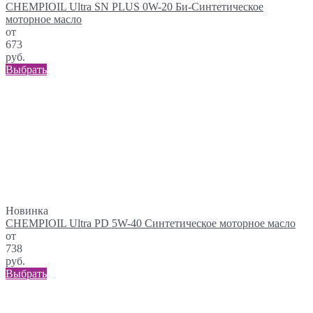
CHEMPIOIL Ultra SN PLUS 0W-20 Би-Синтетическое
моторное масло
от
673
руб.
Выбрать
Новинка
CHEMPIOIL Ultra PD 5W-40 Синтетическое моторное масло
от
738
руб.
Выбрать