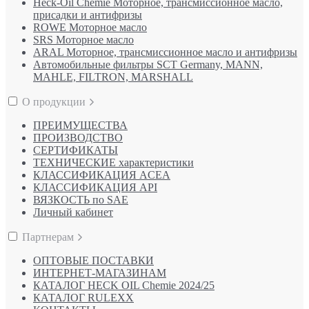
Heck-Oil Chemie Моторное, трансмиссионное масло,
присадки и антифризы
ROWE Моторное масло
SRS Моторное масло
ARAL Моторное, трансмиссионное масло и антифризы
Автомобильные фильтры SCT Germany, MANN,
MAHLE, FILTRON, MARSHALL
О продукции
ПРЕИМУЩЕСТВА
ПРОИЗВОДСТВО
СЕРТИФИКАТЫ
ТЕХНИЧЕСКИЕ характеристики
КЛАССИФИКАЦИЯ ACEA
КЛАССИФИКАЦИЯ API
ВЯЗКОСТЬ по SAE
Личный кабинет
Партнерам
ОПТОВЫЕ ПОСТАВКИ
ИНТЕРНЕТ-МАГАЗИНАМ
КАТАЛОГ HECK OIL Chemie 2024/25
КАТАЛОГ RULEXX