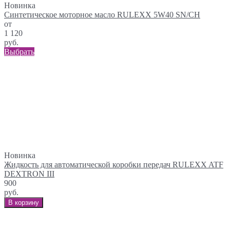
Новинка
Синтетическое моторное масло RULEXX 5W40 SN/CH
от
1 120
руб.
Выбрать
Новинка
Жидкость для автоматической коробки передач RULEXX ATF
DEXTRON III
900
руб.
В корзину