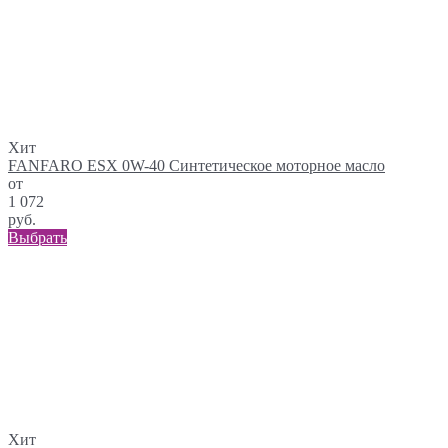
Хит
FANFARO ESX 0W-40 Синтетическое моторное масло
от
1 072
руб.
Выбрать
Хит