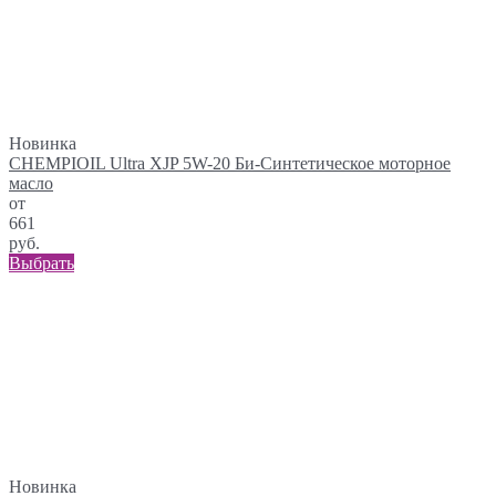
Новинка
CHEMPIOIL Ultra XJP 5W-20 Би-Синтетическое моторное
масло
от
661
руб.
Выбрать
Новинка