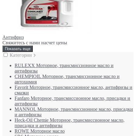
Антифриз
Свяжитесь с нами насчет цены
Показать еще
Категории
RULEXX Моторное, трансмиссионное масло и
антифризы
CHEMPIOIL Моторное, трансмиссионное масло и
автохимия
Favorit Моторное, трансмиссионное масло, антифризы и
смазки
Fanfaro Моторное, трансмиссионное масло, присадки и
антифризы
MANNOL Моторное, трансмиссионное масло, присадки
и антифризы
Heck-Oil Chemie Моторное, трансмиссионное масло,
присадки и антифризы
ROWE Моторное масло