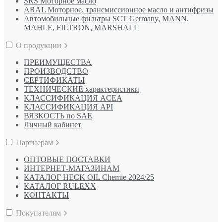
SRS Моторное масло
ARAL Моторное, трансмиссионное масло и антифризы
Автомобильные фильтры SCT Germany, MANN,
MAHLE, FILTRON, MARSHALL
О продукции
ПРЕИМУЩЕСТВА
ПРОИЗВОДСТВО
СЕРТИФИКАТЫ
ТЕХНИЧЕСКИЕ характеристики
КЛАССИФИКАЦИЯ ACEA
КЛАССИФИКАЦИЯ API
ВЯЗКОСТЬ по SAE
Личный кабинет
Партнерам
ОПТОВЫЕ ПОСТАВКИ
ИНТЕРНЕТ-МАГАЗИНАМ
КАТАЛОГ HECK OIL Chemie 2024/25
КАТАЛОГ RULEXX
КОНТАКТЫ
Покупателям