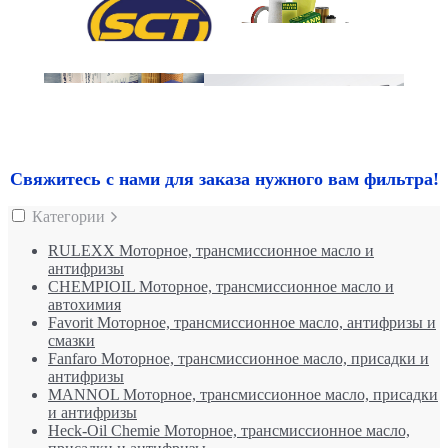
Свяжитесь с нами для заказа нужного вам фильтра!
Категории
RULEXX Моторное, трансмиссионное масло и
антифризы
CHEMPIOIL Моторное, трансмиссионное масло и
автохимия
Favorit Моторное, трансмиссионное масло, антифризы и
смазки
Fanfaro Моторное, трансмиссионное масло, присадки и
антифризы
MANNOL Моторное, трансмиссионное масло, присадки
и антифризы
Heck-Oil Chemie Моторное, трансмиссионное масло,