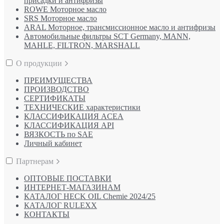
присадки и антифризы
ROWE Моторное масло
SRS Моторное масло
ARAL Моторное, трансмиссионное масло и антифризы
Автомобильные фильтры SCT Germany, MANN,
MAHLE, FILTRON, MARSHALL
О продукции
ПРЕИМУЩЕСТВА
ПРОИЗВОДСТВО
СЕРТИФИКАТЫ
ТЕХНИЧЕСКИЕ характеристики
КЛАССИФИКАЦИЯ ACEA
КЛАССИФИКАЦИЯ API
ВЯЗКОСТЬ по SAE
Личный кабинет
Партнерам
ОПТОВЫЕ ПОСТАВКИ
ИНТЕРНЕТ-МАГАЗИНАМ
КАТАЛОГ HECK OIL Chemie 2024/25
КАТАЛОГ RULEXX
КОНТАКТЫ