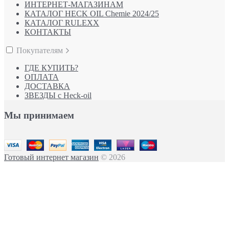
ИНТЕРНЕТ-МАГАЗИНАМ
КАТАЛОГ HECK OIL Chemie 2024/25
КАТАЛОГ RULEXX
КОНТАКТЫ
Покупателям
ГДЕ КУПИТЬ?
ОПЛАТА
ДОСТАВКА
ЗВЕЗДЫ с Heck-oil
Мы принимаем
Готовый интернет магазин
© 2026