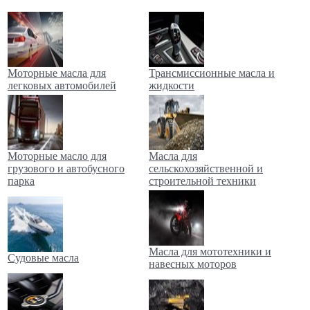
Моторные масла для
Трансмиссионные масла и
легковых автомобилей
жидкости
Моторные масло для
Масла для
грузового и автобусного
сельскохозяйственной и
парка
строительной техники
Масла для мототехники и
Судовые масла
навесных моторов