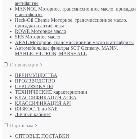
антифризы
MANNOL Моторное, трансмиссионное масло, присадки
и антифризы
Heck-Oil Chemie Моторное, трансмиссионное масло,
присадки и антифризы
ROWE Моторное масло
SRS Моторное масло
ARAL Моторное, трансмиссионное масло и антифризы
Автомобильные фильтры SCT Germany, MANN,
MAHLE, FILTRON, MARSHALL
О продукции
ПРЕИМУЩЕСТВА
ПРОИЗВОДСТВО
СЕРТИФИКАТЫ
ТЕХНИЧЕСКИЕ характеристики
КЛАССИФИКАЦИЯ ACEA
КЛАССИФИКАЦИЯ API
ВЯЗКОСТЬ по SAE
Личный кабинет
Партнерам
ОПТОВЫЕ ПОСТАВКИ