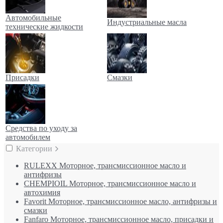
Автомобильные
Индустриальные масла
технические жидкости
Присадки
Смазки
Средства по уходу за
автомобилем
Категории
RULEXX Моторное, трансмиссионное масло и
антифризы
CHEMPIOIL Моторное, трансмиссионное масло и
автохимия
Favorit Моторное, трансмиссионное масло, антифризы и
смазки
Fanfaro Моторное, трансмиссионное масло, присадки и