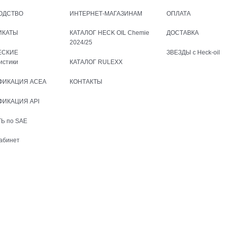
ОДСТВО
ИНТЕРНЕТ-МАГАЗИНАМ
ОПЛАТА
ИКАТЫ
КАТАЛОГ HECK OIL Chemie
ДОСТАВКА
2024/25
ЕСКИЕ
ЗВЕЗДЫ с Heck-oil
истики
КАТАЛОГ RULEXX
ФИКАЦИЯ ACEA
КОНТАКТЫ
ФИКАЦИЯ API
Ь по SAE
абинет