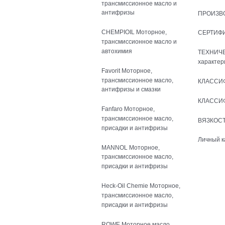
трансмиссионное масло и
антифризы
ПРОИЗВ
CHEMPIOIL Моторное,
СЕРТИФ
трансмиссионное масло и
автохимия
ТЕХНИЧ
характер
Favorit Моторное,
трансмиссионное масло,
КЛАССИ
антифризы и смазки
КЛАССИ
Fanfaro Моторное,
трансмиссионное масло,
ВЯЗКОСТ
присадки и антифризы
Личный к
MANNOL Моторное,
трансмиссионное масло,
присадки и антифризы
Heck-Oil Chemie Моторное,
трансмиссионное масло,
присадки и антифризы
ROWE Моторное масло