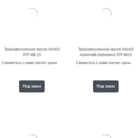
Трансмиссионное масло Heck®
Трансмиссионное масло Heck®
ATF MB 15
Automatik-Getriebeol ATF-MVS
Свяжитесь с нами насчет цены
Свяжитесь с нами насчет цены
Под заказ
Под заказ