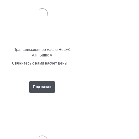
Трансмиссионное масло Heck®
ATF Suffix A
Свяжитесь с нами насчет цены
Под заказ