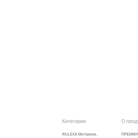
Категории
О прод
RULEXX Моторное,
ПРЕИМУ