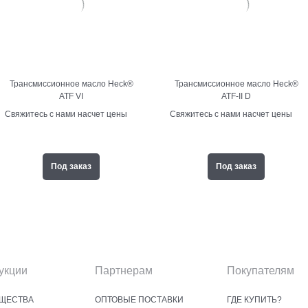
Трансмиссионное масло Heck®
Трансмиссионное масло Heck®
ATF VI
ATF-II D
Свяжитесь с нами насчет цены
Свяжитесь с нами насчет цены
Под заказ
Под заказ
укции
Партнерам
Покупателям
ЩЕСТВА
ОПТОВЫЕ ПОСТАВКИ
ГДЕ КУПИТЬ?