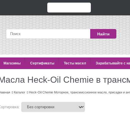
Найти
Магазины
Сертификаты
Тесты масел
Зарабатывайте с н
Масла Heck-Oil Chemie в тран
лавная
Каталог
Heck-Oil Chemie Моторное, трансмиссионное масло, присадки и а
Сортировка: