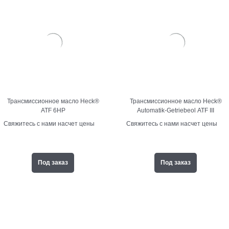
Трансмиссионное масло Heck®
Трансмиссионное масло Heck®
ATF 6HP
Automatik-Getriebeol ATF III
Свяжитесь с нами насчет цены
Свяжитесь с нами насчет цены
Под заказ
Под заказ