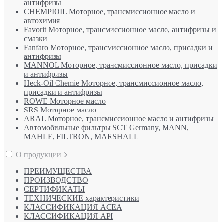
антифризы
CHEMPIOIL Моторное, трансмиссионное масло и
автохимия
Favorit Моторное, трансмиссионное масло, антифризы и
смазки
Fanfaro Моторное, трансмиссионное масло, присадки и
антифризы
MANNOL Моторное, трансмиссионное масло, присадки
и антифризы
Heck-Oil Chemie Моторное, трансмиссионное масло,
присадки и антифризы
ROWE Моторное масло
SRS Моторное масло
ARAL Моторное, трансмиссионное масло и антифризы
Автомобильные фильтры SCT Germany, MANN,
MAHLE, FILTRON, MARSHALL
О продукции
ПРЕИМУЩЕСТВА
ПРОИЗВОДСТВО
СЕРТИФИКАТЫ
ТЕХНИЧЕСКИЕ характеристики
КЛАССИФИКАЦИЯ ACEA
КЛАССИФИКАЦИЯ API