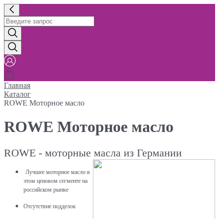
Главная
Каталог
ROWE Моторное масло
ROWE Моторное масло
ROWE - моторные масла из Германии
Лучшее моторное масло в
этом ценовом сегменте на
российском рынке
Отсутствие подделок