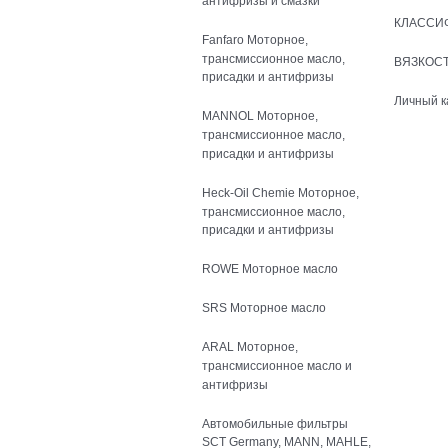
антифризы и смазки
КЛАССИ
Fanfaro Моторное,
трансмиссионное масло,
ВЯЗКОСТ
присадки и антифризы
Личный к
MANNOL Моторное,
трансмиссионное масло,
присадки и антифризы
Heck-Oil Chemie Моторное,
трансмиссионное масло,
присадки и антифризы
ROWE Моторное масло
SRS Моторное масло
ARAL Моторное,
трансмиссионное масло и
антифризы
Автомобильные фильтры
SCT Germany, MANN, MAHLE,