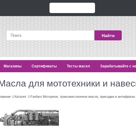
Найти
Магазины
Сертификаты
Тесты масел
Зарабатывайте с н
Масла для мототехники и наве
лавная
Каталог
Fanfaro Моторное, трансмиссионное масло, присадки и антифризы