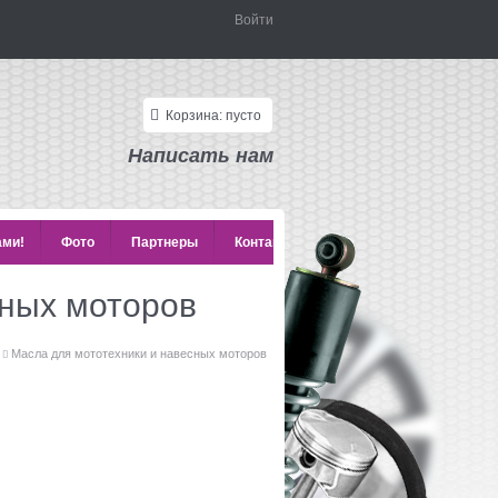
Войти
Корзина:
пусто
Написать нам
ами!
Фото
Партнеры
Контакты
сных моторов
Масла для мототехники и навесных моторов