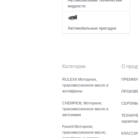
Автомобильные технические
жидкости
Автомобильные присадки
Категории
О прод
RULEXX Моторное,
ПРЕИМУ
трансмиссионное масло и
антифризы
ПРОИЗВ
CHEMPIOIL Моторное,
СЕРТИФ
трансмиссионное масло и
автохимия
ТЕХНИЧ
характер
Favorit Моторное,
трансмиссионное масло,
КЛАССИ