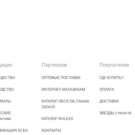
укции
Партнерам
Покупателям
ЩЕСТВА
ОПТОВЫЕ ПОСТАВКИ
ГДЕ КУПИТЬ?
ОДСТВО
ИНТЕРНЕТ-МАГАЗИНАМ
ОПЛАТА
ИКАТЫ
КАТАЛОГ HECK OIL Chemie
ДОСТАВКА
2024/25
ЕСКИЕ
ЗВЕЗДЫ с Heck-oil
истики
КАТАЛОГ RULEXX
ФИКАЦИЯ ACEA
КОНТАКТЫ