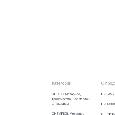
Категории
О прод
RULEXX Моторное,
ПРЕИМУ
трансмиссионное масло и
антифризы
ПРОИЗВ
CHEMPIOIL Моторное,
СЕРТИФ