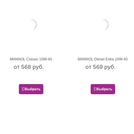
MANNOL Classic 10W-40
MANNOL Diesel Extra 10W-40
от
568
 руб.
от
569
 руб.
Выбрать
Выбрать