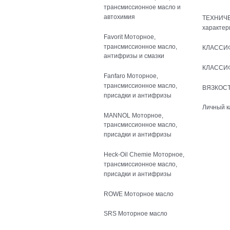
трансмиссионное масло и
автохимия
ТЕХНИЧ
характер
Favorit Моторное,
трансмиссионное масло,
КЛАССИ
антифризы и смазки
КЛАССИ
Fanfaro Моторное,
трансмиссионное масло,
ВЯЗКОСТ
присадки и антифризы
Личный к
MANNOL Моторное,
трансмиссионное масло,
присадки и антифризы
Heck-Oil Chemie Моторное,
трансмиссионное масло,
присадки и антифризы
ROWE Моторное масло
SRS Моторное масло