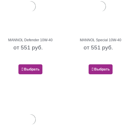
MANNOL Defender 10W-40
MANNOL Special 10W-40
от
551
 руб.
от
551
 руб.
Выбрать
Выбрать