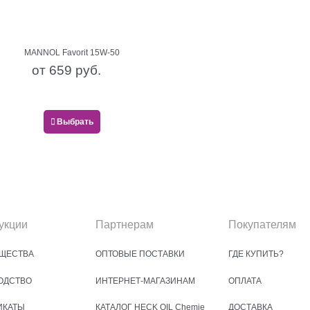
MANNOL Favorit 15W-50
от
659
 руб.
Выбрать
укции
Партнерам
Покупателям
ЩЕСТВА
ОПТОВЫЕ ПОСТАВКИ
ГДЕ КУПИТЬ?
ОДСТВО
ИНТЕРНЕТ-МАГАЗИНАМ
ОПЛАТА
ИКАТЫ
КАТАЛОГ HECK OIL Chemie
ДОСТАВКА