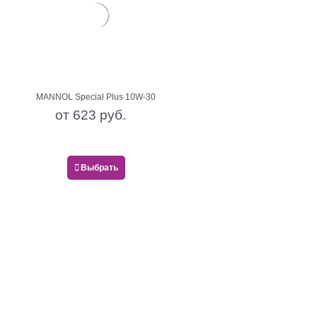
MANNOL Special Plus 10W-30
от
623
 руб.
Выбрать