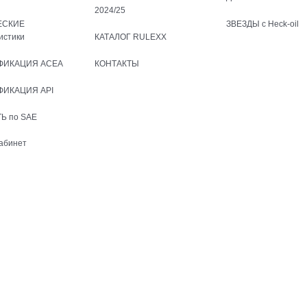
2024/25
ЕСКИЕ
ЗВЕЗДЫ с Heck-oil
истики
КАТАЛОГ RULEXX
ФИКАЦИЯ ACEA
КОНТАКТЫ
ФИКАЦИЯ API
Ь по SAE
абинет