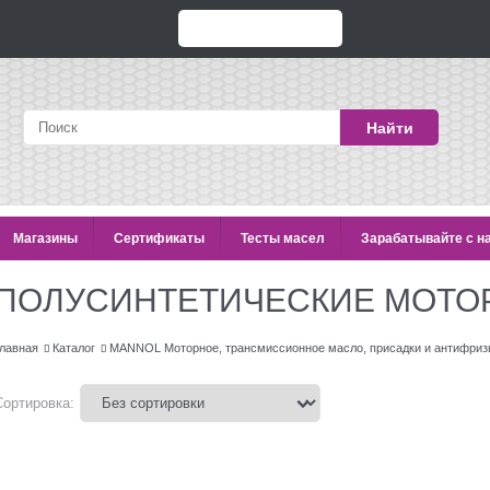
Найти
Магазины
Сертификаты
Тесты масел
Зарабатывайте с н
ПОЛУСИНТЕТИЧЕСКИЕ МОТО
лавная
Каталог
MANNOL Моторное, трансмиссионное масло, присадки и антифри
Сортировка: