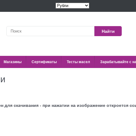
Найти
Магазины
Сертификаты
Тесты масел
Зарабатывайте с н
ии
ен для скачивания - при нажатии на изображение откроется с