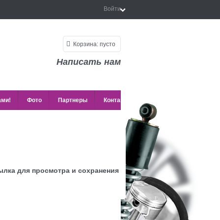
Войти
Корзина:
пусто
Написать нам
ами!
Фото
Партнеры
Контакты
сылка для просмотра и сохранения