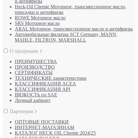
и антифризы
Heck-Oil Chemie Моторное, трансмиссионное масло,
присадки и антифризы
ROWE Моторное масло
SRS Моторное масло
ARAL Моторное, трансмиссионное масло и антифризы
Автомобильные фильтры SCT Germany, MANN,
MAHLE, FILTRON, MARSHALL
О продукции
ПРЕИМУЩЕСТВА
ПРОИЗВОДСТВО
СЕРТИФИКАТЫ
ТЕХНИЧЕСКИЕ характеристики
КЛАССИФИКАЦИЯ ACEA
КЛАССИФИКАЦИЯ API
ВЯЗКОСТЬ по SAE
Личный кабинет
Партнерам
ОПТОВЫЕ ПОСТАВКИ
ИНТЕРНЕТ-МАГАЗИНАМ
КАТАЛОГ HECK OIL Chemie 2024/25