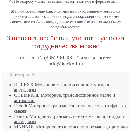
По запросу - файл автоматической заливки в формате xml
Мы понимаем, что благополучие наших клиентов – это залог
продолжительного и плодотворного партнерства, поэтому
стремимся создать комфортные условия для взаимовыгодного
сотрудничества.
Запросить прайс или уточнить условия
сотрудничества можно
по тел. +7 (495) 961-08-14 или эл. почте
info@heckoil.ru
Категории
RULEXX Моторное, трансмиссионное масло и
антифризы
CHEMPIOIL Моторное, трансмиссионное масло и
автохимия
Favorit Моторное, трансмиссионное масло, антифризы и
смазки
Fanfaro Моторное, трансмиссионное масло, присадки и
антифризы
MANNOL Моторное, трансмиссионное масло, присадки