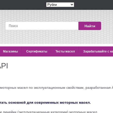
Найти
Магазины
Сертификаты
Тесты масел
Зарабатывайте с н
PI
 моторных масел по эксплуатационным свойствам, разработанная
тать основной для современных моторных масел.
и линейки (эксплуатационные категории) моторных масел.