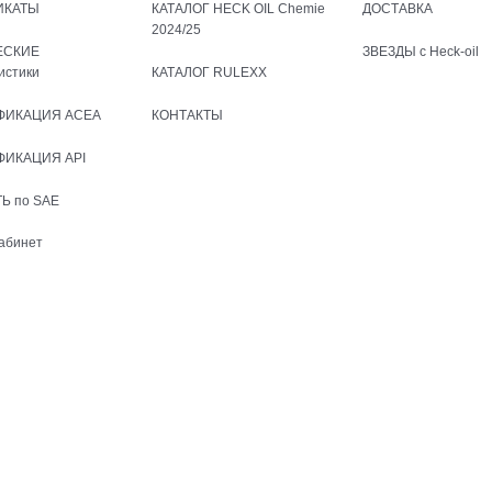
ИКАТЫ
КАТАЛОГ HECK OIL Chemie
ДОСТАВКА
2024/25
ЕСКИЕ
ЗВЕЗДЫ с Heck-oil
истики
КАТАЛОГ RULEXX
ФИКАЦИЯ ACEA
КОНТАКТЫ
ФИКАЦИЯ API
Ь по SAE
абинет