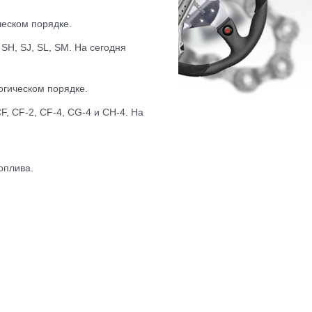
ческом порядке.
SH, SJ, SL, SM. На сегодня
огическом порядке.
F, CF-2, CF-4, CG-4 и CH-4. На
оплива.