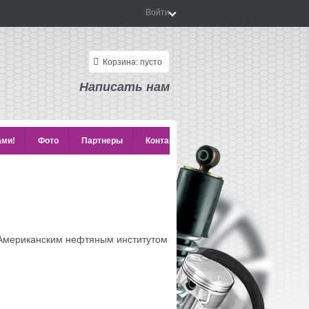
Войти
Корзина:
пусто
Написать нам
ами!
Фото
Партнеры
Контакты
 Американским нефтяным институтом