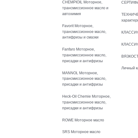
CHEMPIOIL Моторное,
СЕРТИФ
трансмиссионное масло и
автохимия
ТЕХНИЧ
характер
Favorit Моторное,
трансмиссионное масло,
КЛАССИ
антифризы и смазки
КЛАССИ
Fanfaro Моторное,
трансмиссионное масло,
ВЯЗКОСТ
присадки и антифризы
Личный к
MANNOL Моторное,
трансмиссионное масло,
присадки и антифризы
Heck-Oil Chemie Моторное,
трансмиссионное масло,
присадки и антифризы
ROWE Моторное масло
SRS Моторное масло