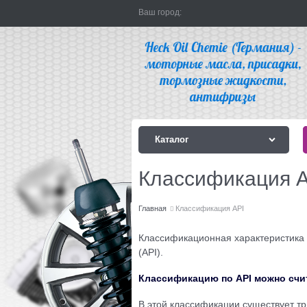
Ваш город:
Каталог
Классификация A
Главная
Классификация API
Классификационная характеристика
(API).
Классификацию по API можно счи
В этой классификации существует тр