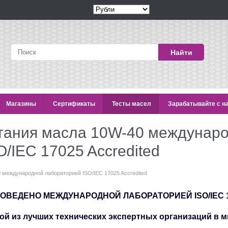
Найти
Магазины
Сертификаты
Тесты масел
Зарабатывайте с н
тания масла 10W-40 междунар
/IEC 17025 Accredited
 международной лабораторией ISO/IEC 17025 Accredited
ВЕДЕНО МЕЖДУНАРОДНОЙ ЛАБОРАТОРИЕЙ ISO/IEC 1702
ой из лучших технических экспертных организаций в м