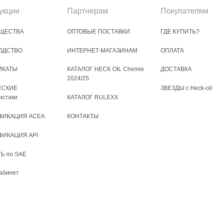
укции
Партнерам
Покупателям
ЩЕСТВА
ОПТОВЫЕ ПОСТАВКИ
ГДЕ КУПИТЬ?
ОДСТВО
ИНТЕРНЕТ-МАГАЗИНАМ
ОПЛАТА
ИКАТЫ
КАТАЛОГ HECK OIL Chemie
ДОСТАВКА
2024/25
ЕСКИЕ
ЗВЕЗДЫ с Heck-oil
истики
КАТАЛОГ RULEXX
ФИКАЦИЯ ACEA
КОНТАКТЫ
ФИКАЦИЯ API
Ь по SAE
абинет