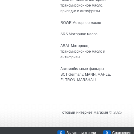
трансмиссионное масло,
присадки и антифризы
ROWE Моторное масло
SRS Моторное масло
ARAL Моторное,
трансмиссионное масло и
антифризы
Автомобильные фильтры
SCT Germany, MANN, MAHLE,
FILTRON, MARSHALL
Готовый интернет магазин
© 2026
0
Вы уже смотрели
0
Сравнение 