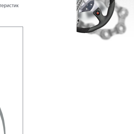
теристик