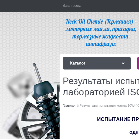
Ваш город:
Каталог
Результаты испы
лабораторией ISO
Главная
Результаты испытания масла 10W-40
ИСПЫТАНИЕ ПРО
одн