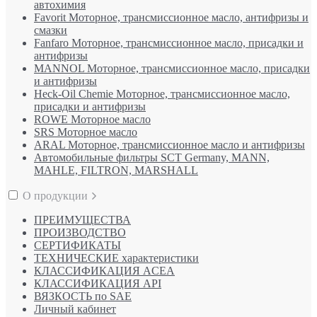
автохимия
Favorit Моторное, трансмиссионное масло, антифризы и
смазки
Fanfaro Моторное, трансмиссионное масло, присадки и
антифризы
MANNOL Моторное, трансмиссионное масло, присадки
и антифризы
Heck-Oil Chemie Моторное, трансмиссионное масло,
присадки и антифризы
ROWE Моторное масло
SRS Моторное масло
ARAL Моторное, трансмиссионное масло и антифризы
Автомобильные фильтры SCT Germany, MANN,
MAHLE, FILTRON, MARSHALL
О продукции
ПРЕИМУЩЕСТВА
ПРОИЗВОДСТВО
СЕРТИФИКАТЫ
ТЕХНИЧЕСКИЕ характеристики
КЛАССИФИКАЦИЯ ACEA
КЛАССИФИКАЦИЯ API
ВЯЗКОСТЬ по SAE
Личный кабинет