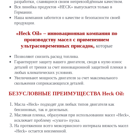
разработки, славящиеся своим непревзойдённым качеством.
Вся линейка продуктов «HECK» выпускается только в
Германии.
Наша компания заботится о качестве и безопасности своей
продукции.
«Heck Oil» – инновационная компания по
производству масел с применением
ультрасовременных присадок,
которые
Позволяют снизить расход топлива.
Гарантируют защиту вашего двигателя, сводя к нулю износ
деталей от трения за счет инновационной защитной пленки в
любых климатических условиях.
Увеличивают мощность двигателя за счет максимального
скольжения соприкасающихся деталей.
БЕЗУСЛОВНЫЕ ПРЕИМУЩЕСТВА Heck Oil:
Масла «Heck» подходят для любых типов двигателя как
бензиновых, так и дизельных.
Масляная пленка, образуемая при использовании масел «Heck»,
исключает проблему «сухого» пуска.
На протяжении всего межсервисного интервала вязкость масел
«Heck» остается неизменной.