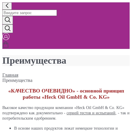
Преимущества
Главная
Преимущества
«КАЧЕСТВО ОЧЕВИДНО» - основной принцип
работы «Heck Oil GmbH & Co. KG»
Высокое качество продукции компании «Heck Oil GmbH & Co. KG»
подтверждено как документально -
серией тестов и испытаний
, - так и
потребительским одобрением.
В основе наших продуктов лежат немецкие технологии и