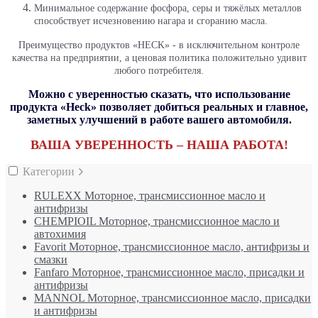
Минимальное содержание фосфора, серы и тяжёлых металлов
способствует исчезновению нагара и сгоранию масла.
Преимущество продуктов «HECK» - в исключительном контроле
качества на предприятии, а ценовая политика положительно удивит
любого потребителя.
Можно с уверенностью сказать, что использование
продукта «Heck» позволяет добиться реальных и главное,
заметных улучшений в работе вашего автомобиля.
ВАША УВЕРЕННОСТЬ – НАША РАБОТА!
Категории
RULEXX Моторное, трансмиссионное масло и
антифризы
CHEMPIOIL Моторное, трансмиссионное масло и
автохимия
Favorit Моторное, трансмиссионное масло, антифризы и
смазки
Fanfaro Моторное, трансмиссионное масло, присадки и
антифризы
MANNOL Моторное, трансмиссионное масло, присадки
и антифризы