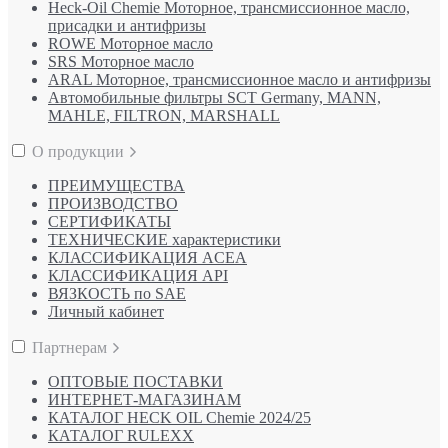
Heck-Oil Chemie Моторное, трансмиссионное масло,
присадки и антифризы
ROWE Моторное масло
SRS Моторное масло
ARAL Моторное, трансмиссионное масло и антифризы
Автомобильные фильтры SCT Germany, MANN,
MAHLE, FILTRON, MARSHALL
О продукции
ПРЕИМУЩЕСТВА
ПРОИЗВОДСТВО
СЕРТИФИКАТЫ
ТЕХНИЧЕСКИЕ характеристики
КЛАССИФИКАЦИЯ ACEA
КЛАССИФИКАЦИЯ API
ВЯЗКОСТЬ по SAE
Личный кабинет
Партнерам
ОПТОВЫЕ ПОСТАВКИ
ИНТЕРНЕТ-МАГАЗИНАМ
КАТАЛОГ HECK OIL Chemie 2024/25
КАТАЛОГ RULEXX