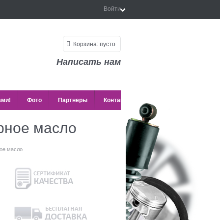
Войти
Корзина:
пусто
Написать нам
ами!
Фото
Партнеры
Контакты
рное масло
ное масло