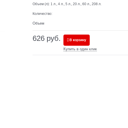
Объем (л):
1 л., 4 л., 5 л., 20 л., 60 л., 208 л.
Количество:
Объем
626
 руб.
В корзину
Купить в один клик