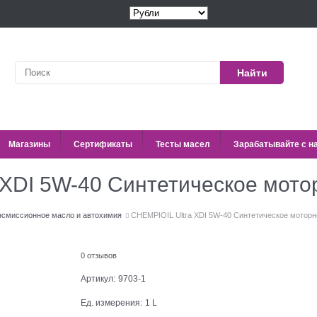
Найти
Магазины
Сертификаты
Тесты масел
Зарабатывайте с н
 XDI 5W-40 Синтетическое мото
нсмиссионное масло и автохимия
CHEMPIOIL Ultra XDI 5W-40 Синтетическое мотор
0 отзывов
Артикул:
9703-1
Ед. измерения:
1 L