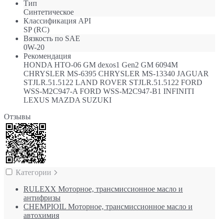
Тип
Синтетическое
Классификация API
SP (RC)
Вязкость по SAE
0W-20
Рекомендация
HONDA HTO-06 GM dexos1 Gen2 GM 6094M
CHRYSLER MS-6395 CHRYSLER MS-13340 JAGUAR
STJLR.51.5122 LAND ROVER STJLR.51.5122 FORD
WSS-M2C947-A FORD WSS-M2C947-B1 INFINITI
LEXUS MAZDA SUZUKI
Отзывы
Категории
RULEXX Моторное, трансмиссионное масло и
антифризы
CHEMPIOIL Моторное, трансмиссионное масло и
автохимия