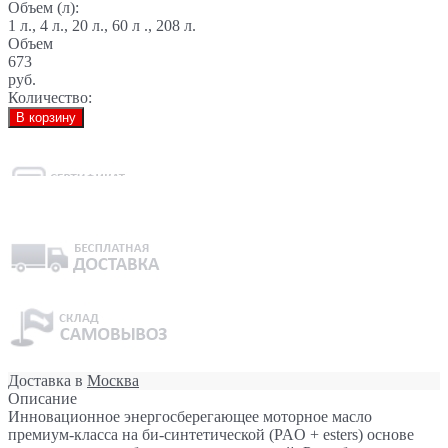
Объем (л):
1 л., 4 л., 20 л., 60 л ., 208 л.
Объем
673
руб.
Количество:
В корзину
Доставка в
Москва
Описание
Инновационное энергосберегающее моторное масло
премиум-класса на би-синтетической (PAO + esters) основе