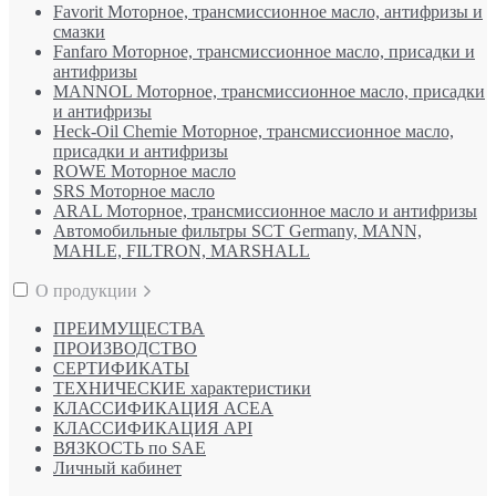
Favorit Моторное, трансмиссионное масло, антифризы и
смазки
Fanfaro Моторное, трансмиссионное масло, присадки и
антифризы
MANNOL Моторное, трансмиссионное масло, присадки
и антифризы
Heck-Oil Chemie Моторное, трансмиссионное масло,
присадки и антифризы
ROWE Моторное масло
SRS Моторное масло
ARAL Моторное, трансмиссионное масло и антифризы
Автомобильные фильтры SCT Germany, MANN,
MAHLE, FILTRON, MARSHALL
О продукции
ПРЕИМУЩЕСТВА
ПРОИЗВОДСТВО
СЕРТИФИКАТЫ
ТЕХНИЧЕСКИЕ характеристики
КЛАССИФИКАЦИЯ ACEA
КЛАССИФИКАЦИЯ API
ВЯЗКОСТЬ по SAE
Личный кабинет