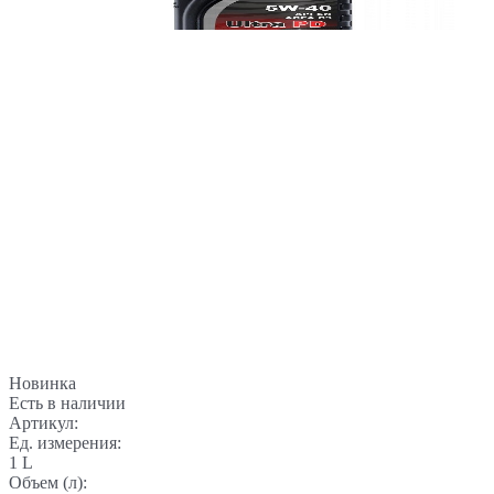
Новинка
Есть в наличии
Артикул:
Ед. измерения:
1 L
Объем (л):