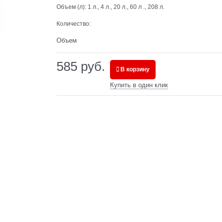
Объем (л):
1 л., 4 л., 20 л., 60 л ., 208 л.
Количество:
Объем
585
 руб.
В корзину
Купить в один клик