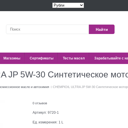
Найти
Магазины
Сертификаты
Тесты масел
Зарабатывайте с н
 JP 5W-30 Синтетическое мот
нсмиссионное масло и автохимия
CHEMPIOIL ULTRA JP 5W-30 Синтетическое мотор
0 отзывов
Артикул:
9720-1
Ед. измерения:
1 L