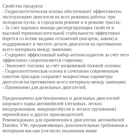
Свойства продукта:
- Гидросинтетическая основа обеспечивает эффективную
эксплуатацию двигателя на всех режимах работы: при
холодном пуске, в городском режиме и в режиме трассы;
- За счет хороших моюще-диспергирующих свойств и
высокой термоокислительной стабильности эффективно
борется со всеми видами отложений (нагаром, лаком) и
поддерживает в чистоте детали двигателя на протяжении
всего интервала между заменами;
- Содержит эффективный набор антиоксидантов за счёт чего
эффективно сопротивляется старению;
- Экономит топливо за счёт низковязкой базовой основы;
- Гидросинтетическая основа в сочетании современным
пакетом присадок сохраняет мощностные параметры
двигателя на протяжении всего интервала между заменами;
- Применимо для дизельных двигателей.
Предназначено для бензиновых и дизельных двигателей
широкого парка автомобилей (легковых, легких
внедорожников, микроавтобусов и легких грузовиков)
европейских и других производителей.
Рекомендовано для применения в двигателях автомобилей
Daimler, VW, предъявляющих дополнительные требования к
моторным маслам (согласно указанным выше