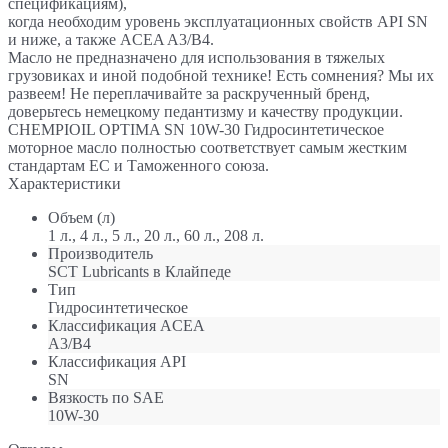
спецификациям),
когда необходим уровень эксплуатационных свойств API SN
и ниже, а также ACEA A3/B4.
Масло не предназначено для использования в тяжелых
грузовиках и иной подобной технике! Есть сомнения? Мы их
развеем! Не переплачивайте за раскрученный бренд,
доверьтесь немецкому педантизму и качеству продукции.
CHEMPIOIL OPTIMA SN 10W-30 Гидросинтетическое
моторное масло полностью соответствует самым жестким
стандартам ЕС и Таможенного союза.
Характеристики
Объем (л)
1 л., 4 л., 5 л., 20 л., 60 л., 208 л.
Производитель
SCT Lubricants в Клайпеде
Тип
Гидросинтетическое
Классификация ACEA
A3/B4
Классификация API
SN
Вязкость по SAE
10W-30