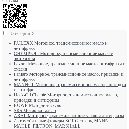
Отзывы
Категории
RULEXX Моторное, трансмиссионное масло и
антифризы
CHEMPIOIL Моторное, трансмиссионное масло и
автохимия
Favorit Моторное, трансмиссионное масло, антифризы и
смазки
Fanfaro Моторное, трансмиссионное масло, присадки и
антифризы
MANNOL Моторное, трансмиссионное масло, присадки
и антифризы
Heck-Oil Chemie Моторное, трансмиссионное масло,
присадки и антифризы
ROWE Моторное масло
SRS Моторное масло
ARAL Моторное, трансмиссионное масло и антифризы
Автомобильные фильтры SCT Germany, MANN,
MAHLE, FILTRON, MARSHALL