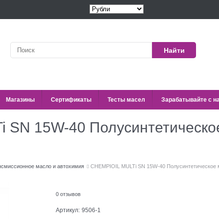
Найти
Магазины
Сертификаты
Тесты масел
Зарабатывайте с н
 SN 15W-40 Полусинтетическо
нсмиссионное масло и автохимия
CHEMPIOIL MULTi SN 15W-40 Полусинтетическое 
0 отзывов
Артикул:
9506-1