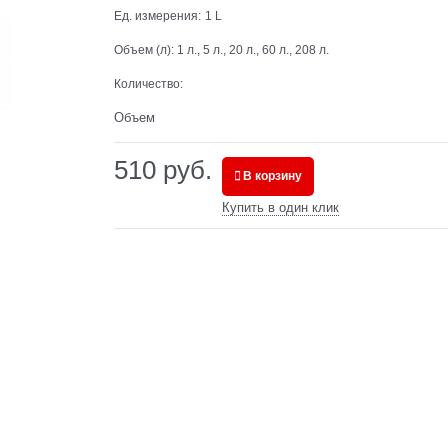
Ед. измерения:
1 L
Объем (л):
1 л., 5 л., 20 л., 60 л., 208 л.
Количество:
Объем
510
 руб.
В корзину
Купить в один клик