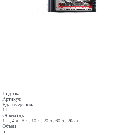
Под заказ
Артикул:
Ед. измерения:
1 L
Объем (л):
1 л., 4 л., 5 л., 10 л., 20 л., 60 л., 208 л.
Объем
511