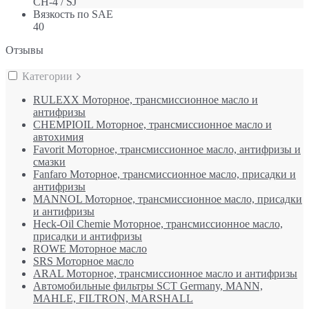
CH-4 / SJ
Вязкость по SAE
40
Отзывы
Категории
RULEXX Моторное, трансмиссионное масло и
антифризы
CHEMPIOIL Моторное, трансмиссионное масло и
автохимия
Favorit Моторное, трансмиссионное масло, антифризы и
смазки
Fanfaro Моторное, трансмиссионное масло, присадки и
антифризы
MANNOL Моторное, трансмиссионное масло, присадки
и антифризы
Heck-Oil Chemie Моторное, трансмиссионное масло,
присадки и антифризы
ROWE Моторное масло
SRS Моторное масло
ARAL Моторное, трансмиссионное масло и антифризы
Автомобильные фильтры SCT Germany, MANN,
MAHLE, FILTRON, MARSHALL